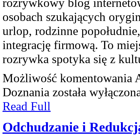
rozrywkowy blog internetow
osobach szukających orygin
urlop, rodzinne popołudnie
integrację firmową. To mie
rozrywka spotyka się z kult
Możliwość komentowania
A
Doznania
została wyłączon
Read Full
Odchudzanie i Redukcj