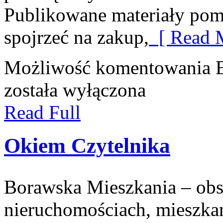
Publikowane materiały pom
spojrzeć na zakup,
[ Read M
Możliwość komentowania
została wyłączona
Read Full
Okiem Czytelnika
Borawska Mieszkania – ob
nieruchomościach, mieszka