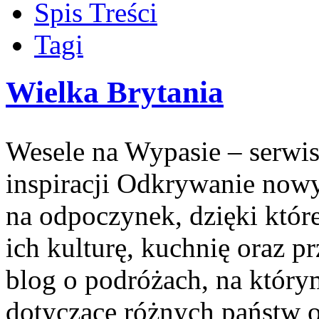
Spis Treści
Tagi
Wielka Brytania
Wesele na Wypasie – serwis
inspiracji Odkrywanie now
na odpoczynek, dzięki któ
ich kulturę, kuchnię oraz p
blog o podróżach, na który
dotyczące różnych państw 