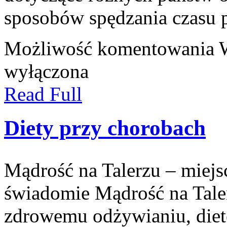
sposobów spędzania czasu 
Możliwość komentowania
wyłączona
Read Full
Diety przy chorobach
Mądrość na Talerzu – miejsc
świadomie Mądrość na Taler
zdrowemu odżywianiu, die