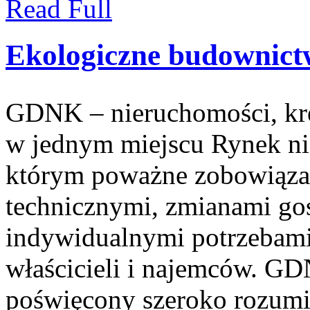
Read Full
Ekologiczne budownic
GDNK – nieruchomości, kr
w jednym miejscu Rynek ni
którym poważne zobowiązani
technicznymi, zmianami go
indywidualnymi potrzebami
właścicieli i najemców. GD
poświęcony szeroko rozum