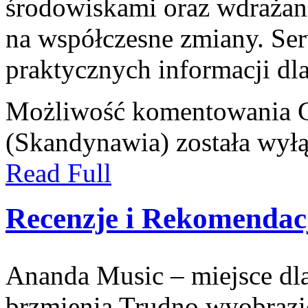
środowiskami oraz wdrażan
na współczesne zmiany. Se
praktycznych informacji dl
Możliwość komentowania
(Skandynawia)
została wył
Read Full
Recenzje i Rekomendac
Ananda Music – miejsce dl
brzmienia Trudno wyobrazić