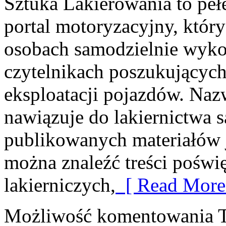
Sztuka Lakierowania to peł
portal motoryzacyjny, który
osobach samodzielnie wyko
czytelnikach poszukujących
eksploatacji pojazdów. Naz
nawiązuje do lakiernictwa
publikowanych materiałów je
można znaleźć treści poświ
lakierniczych,
[ Read More
Możliwość komentowania