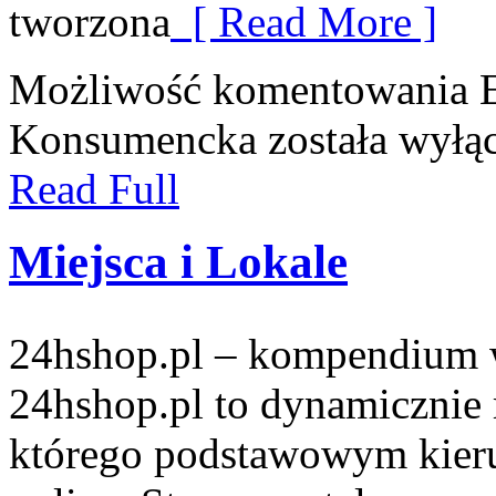
tworzona
[ Read More ]
Możliwość komentowania
Konsumencka
została wyłą
Read Full
Miejsca i Lokale
24hshop.pl – kompendium w
24hshop.pl to dynamicznie
którego podstawowym kieru