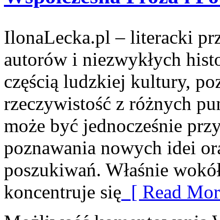
IlonaLecka.pl – literacki p
autorów i niezwykłych hist
częścią ludzkiej kultury, p
rzeczywistość z różnych pu
może być jednocześnie przy
poznawania nowych idei or
poszukiwań. Właśnie wokół 
koncentruje się
[ Read Mor