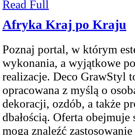
Read Full
Afryka Kraj po Kraju
Poznaj portal, w którym est
wykonania, a wyjątkowe po
realizacje. Deco GrawStyl to
opracowana z myślą o osob
dekoracji, ozdób, a także
dbałością. Oferta obejmuje
mogą znaleźć zastosowanie