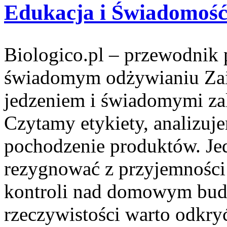
Edukacja i Świadomoś
Biologico.pl – przewodnik 
świadomym odżywianiu Zai
jedzeniem i świadomymi za
Czytamy etykiety, analizuj
pochodzenie produktów. Je
rezygnować z przyjemności 
kontroli nad domowym budż
rzeczywistości warto odkryć