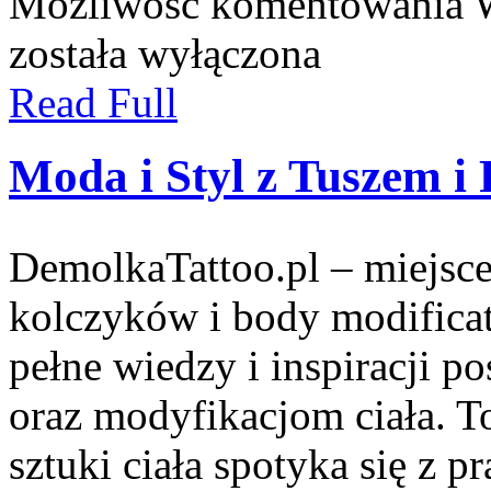
Możliwość komentowania
została wyłączona
Read Full
Moda i Styl z Tuszem i 
DemolkaTattoo.pl – miejsce
kolczyków i body modificat
pełne wiedzy i inspiracji p
oraz modyfikacjom ciała. T
sztuki ciała spotyka się z p