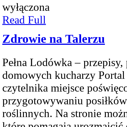
wyłączona
Read Full
Zdrowie na Talerzu
Pełna Lodówka – przepisy, p
domowych kucharzy Portal 
czytelnika miejsce poświę
przygotowywaniu posiłków 
roślinnych. Na stronie moż
które pomagają urozmaicić