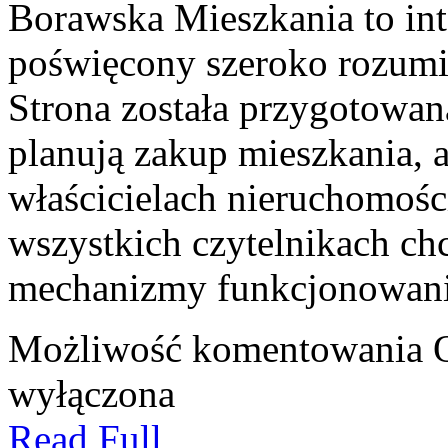
Borawska Mieszkania to int
poświęcony szeroko rozumi
Strona została przygotowan
planują zakup mieszkania, a
właścicielach nieruchomośc
wszystkich czytelnikach ch
mechanizmy funkcjonowani
Możliwość komentowania
wyłączona
Read Full