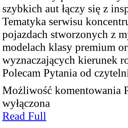
szybkich aut łączy się z in
Tematyka serwisu koncentru
pojazdach stworzonych z my
modelach klasy premium or
wyznaczających kierunek r
Polecam Pytania od czytel
Możliwość komentowania
wyłączona
Read Full