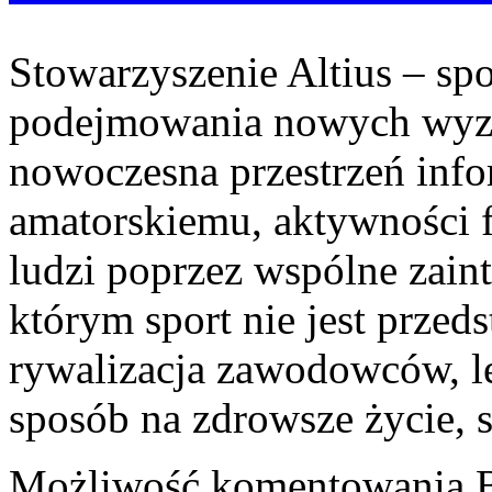
Stowarzyszenie Altius – spo
podejmowania nowych wyzw
nowoczesna przestrzeń inf
amatorskiemu, aktywności fi
ludzi poprzez wspólne zaint
którym sport nie jest przed
rywalizacja zawodowców, l
sposób na zdrowsze życie, 
Możliwość komentowania