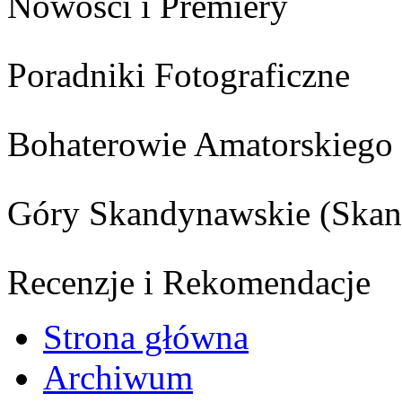
Nowości i Premiery
Poradniki Fotograficzne
Bohaterowie Amatorskiego
Góry Skandynawskie (Skan
Recenzje i Rekomendacje
Strona główna
Archiwum