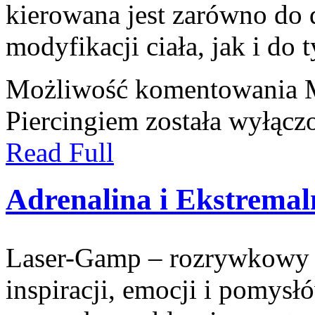
kierowana jest zarówno do
modyfikacji ciała, jak i do 
Możliwość komentowania
Piercingiem
została wyłącz
Read Full
Adrenalina i Ekstrema
Laser-Gamp – rozrywkowy b
inspiracji, emocji i pomys