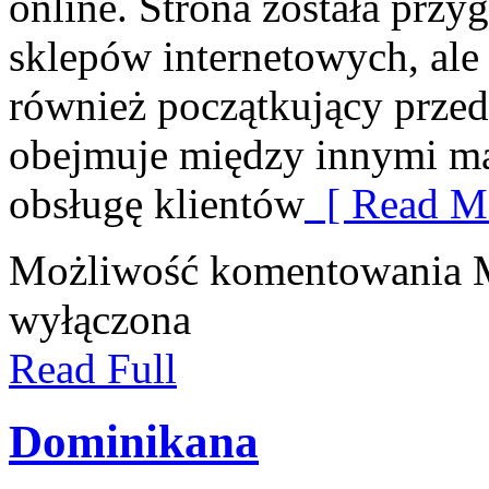
online. Strona została przy
sklepów internetowych, ale 
również początkujący przed
obejmuje między innymi ma
obsługę klientów
[ Read Mo
Możliwość komentowania
wyłączona
Read Full
Dominikana