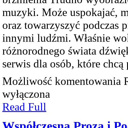
muzyki. Może uspokajać, 
oraz towarzyszyć podczas p
innymi ludźmi. Właśnie wo
różnorodnego świata dźwi
serwis dla osób, które chcą
Możliwość komentowania
wyłączona
Read Full
Współczesna Proza i Po