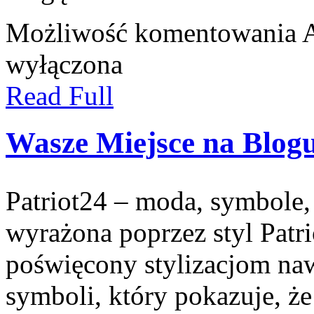
Możliwość komentowania
A
wyłączona
Read Full
Wasze Miejsce na Blog
Patriot24 – moda, symbole, 
wyrażona poprzez styl Patri
poświęcony stylizacjom n
symboli, który pokazuje, 