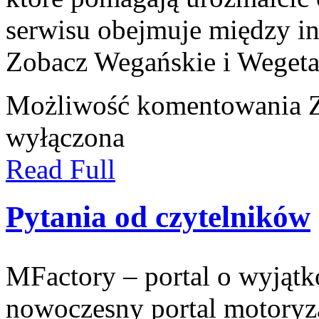
serwisu obejmuje między i
Zobacz Wegańskie i Wegetar
Możliwość komentowania
wyłączona
Read Full
Pytania od czytelników
MFactory – portal o wyjątk
nowoczesny portal motoryz