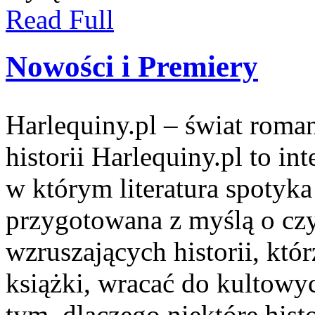
Read Full
Nowości i Premiery
Harlequiny.pl – świat roma
historii Harlequiny.pl to in
w którym literatura spotyka
przygotowana z myślą o cz
wzruszających historii, kt
książki, wracać do kultowy
tym, dlaczego niektóre hist