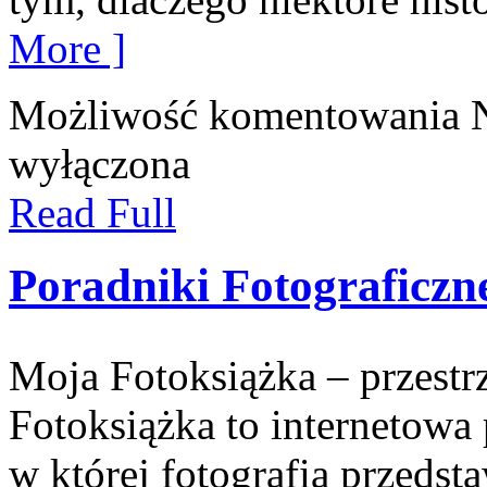
More ]
Możliwość komentowania
wyłączona
Read Full
Poradniki Fotograficzn
Moja Fotoksiążka – przest
Fotoksiążka to internetowa 
w której fotografia przedsta