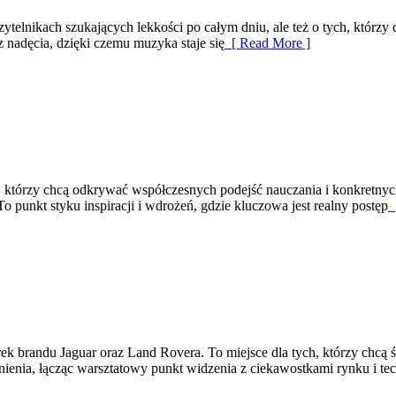
elnikach szukających lekkości po całym dniu, ale też o tych, którzy 
z nadęcia, dzięki czemu muzyka staje się
[ Read More ]
 którzy chcą odkrywać współczesnych podejść nauczania i konkretnych
To punkt styku inspiracji i wdrożeń, gdzie kluczowa jest realny postęp
[
ek brandu Jaguar oraz Land Rovera. To miejsce dla tych, którzy chcą 
ienia, łącząc warsztatowy punkt widzenia z ciekawostkami rynku i tec