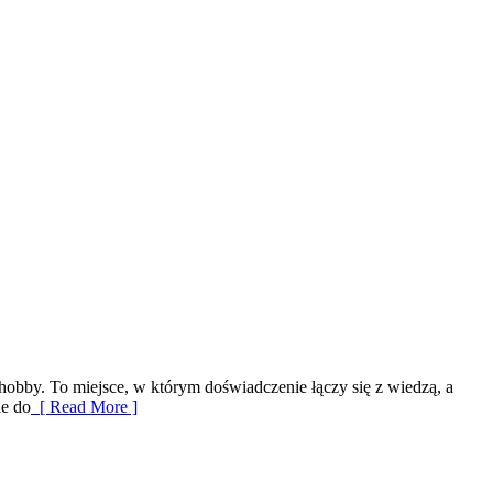
 hobby. To miejsce, w którym doświadczenie łączy się z wiedzą, a
ie do
[ Read More ]