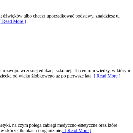
wiat dźwięków albo chcesz uporządkować podstawy, znajdziesz tu
 Read More ]
ch rozwoju: wczesnej edukacji szkolnej. To centrum wiedzy, w którym
dziecka od wieku żłobkowego aż po pierwsze lata
[ Read More ]
metyki, na czym polega zabiegi medyczno-estetyczne oraz które
w skórze, tkankach i organizmie.
[ Read More ]