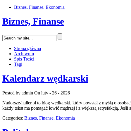
Biznes, Finanse, Ekonomia
Biznes, Finanse
Strona główna
Archiwum
Spis Treści
Tagi
Kalendarz wędkarski
Posted by admin
On luty - 26 - 2026
Nadorsze-haller.pl to blog wędkarski, który powstał z myślą o osoba
każdy tekst ma pomagać łowić mądrzej i z większą satysfakcją. Jeś
Categories:
Biznes, Finanse, Ekonomia