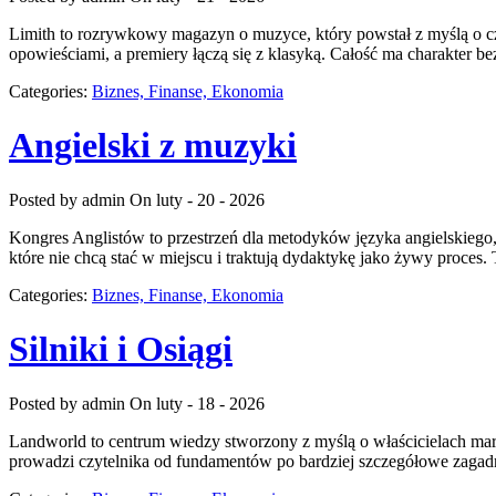
Limith to rozrywkowy magazyn o muzyce, który powstał z myślą o czyt
opowieściami, a premiery łączą się z klasyką. Całość ma charakter be
Categories:
Biznes, Finanse, Ekonomia
Angielski z muzyki
Posted by admin
On luty - 20 - 2026
Kongres Anglistów to przestrzeń dla metodyków języka angielskiego,
które nie chcą stać w miejscu i traktują dydaktykę jako żywy proces. 
Categories:
Biznes, Finanse, Ekonomia
Silniki i Osiągi
Posted by admin
On luty - 18 - 2026
Landworld to centrum wiedzy stworzony z myślą o właścicielach mar
prowadzi czytelnika od fundamentów po bardziej szczegółowe zagadn