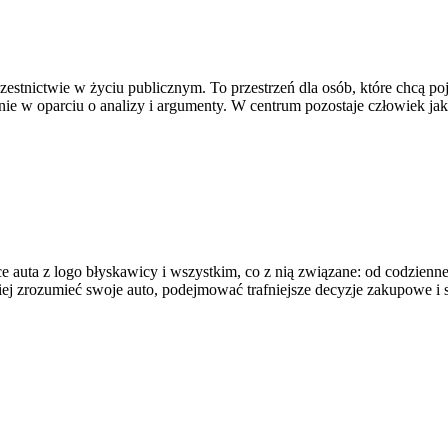
uczestnictwie w życiu publicznym. To przestrzeń dla osób, które chcą
ie w oparciu o analizy i argumenty. W centrum pozostaje człowiek jako
e auta z logo błyskawicy i wszystkim, co z nią związane: od codzienne
piej zrozumieć swoje auto, podejmować trafniejsze decyzje zakupowe i