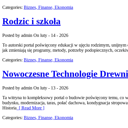
Categories:
Biznes, Finanse, Ekonomia
Rodzic i szkoła
Posted by admin
On luty - 14 - 2026
To autorski portal poświęcony edukacji w ujęciu rodzimym, unijnym o
jak zmieniają się programy, metody, potrzeby podopiecznych, oczeki
Categories:
Biznes, Finanse, Ekonomia
Nowoczesne Technologie Drewn
Posted by admin
On luty - 13 - 2026
Ta witryna to kompleksowy portal o budowie poświęcony temu, co w 
budynku, modernizacja, taras, połać dachowa, kondygnacja stropow
Historia
[ Read More ]
Categories:
Biznes, Finanse, Ekonomia