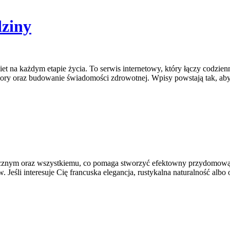
dziny
biet na każdym etapie życia. To serwis internetowy, który łączy cod
ory oraz budowanie świadomości zdrowotnej. Wpisy powstają tak, aby u
cznym oraz wszystkiemu, co pomaga stworzyć efektowny przydomową o
. Jeśli interesuje Cię francuska elegancja, rustykalna naturalność albo