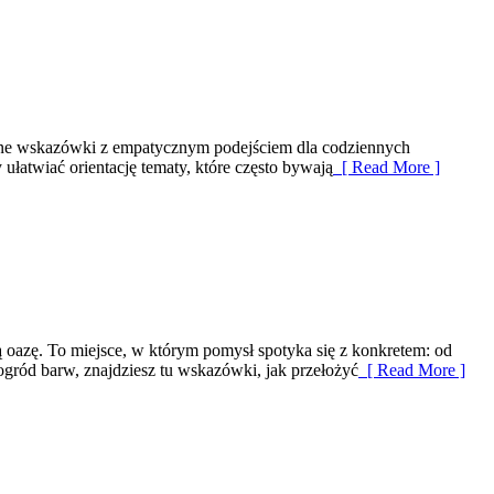
zienne wskazówki z empatycznym podejściem dla codziennych
łatwiać orientację tematy, które często bywają
[ Read More ]
azę. To miejsce, w którym pomysł spotyka się z konkretem: od
 ogród barw, znajdziesz tu wskazówki, jak przełożyć
[ Read More ]