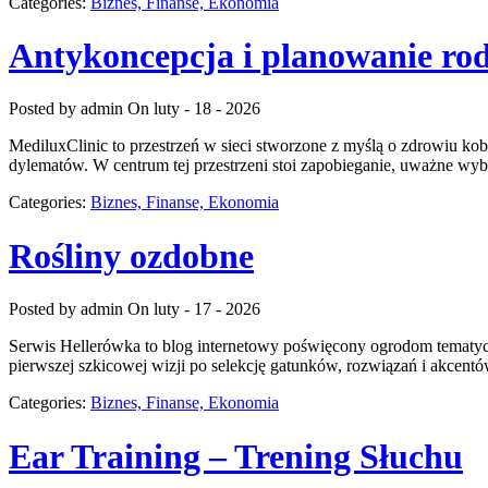
Categories:
Biznes, Finanse, Ekonomia
Antykoncepcja i planowanie ro
Posted by admin
On luty - 18 - 2026
MediluxClinic to przestrzeń w sieci stworzone z myślą o zdrowiu ko
dylematów. W centrum tej przestrzeni stoi zapobieganie, uważne wyb
Categories:
Biznes, Finanse, Ekonomia
Rośliny ozdobne
Posted by admin
On luty - 17 - 2026
Serwis Hellerówka to blog internetowy poświęcony ogrodom tematy
pierwszej szkicowej wizji po selekcję gatunków, rozwiązań i akcentów
Categories:
Biznes, Finanse, Ekonomia
Ear Training – Trening Słuchu