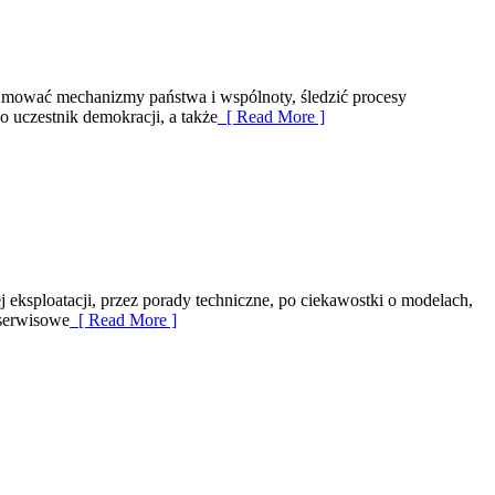
 pojmować mechanizmy państwa i wspólnoty, śledzić procesy
 uczestnik demokracji, a także
[ Read More ]
j eksploatacji, przez porady techniczne, po ciekawostki o modelach,
 serwisowe
[ Read More ]