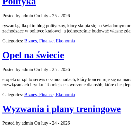
Polityka
Posted by admin
On luty - 25 - 2026
ryszard-galla.pl to blog polityczny, który skupia się na świadomym 
zachodzące w polityce krajowej, a jednocześnie budować własne zdan
Categories:
Biznes, Finanse, Ekonomia
Opel na świecie
Posted by admin
On luty - 25 - 2026
e-opel.com.pl to serwis o samochodach, który koncentruje się na marc
rozwiązaniach i rynku. To miejsce stworzone dla osób, które chcą le
Categories:
Biznes, Finanse, Ekonomia
Wyzwania i plany treningowe
Posted by admin
On luty - 24 - 2026