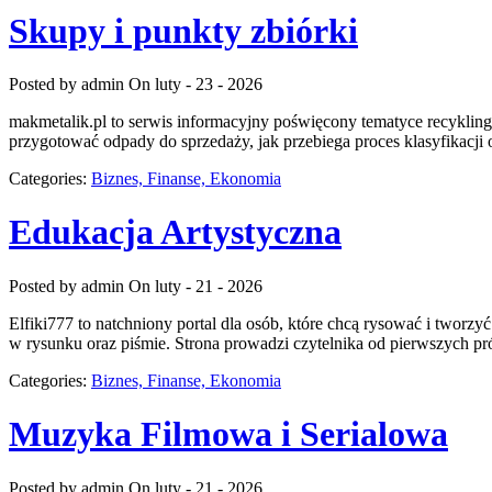
Skupy i punkty zbiórki
Posted by admin
On luty - 23 - 2026
makmetalik.pl to serwis informacyjny poświęcony tematyce recyklingu 
przygotować odpady do sprzedaży, jak przebiega proces klasyfikacji
Categories:
Biznes, Finanse, Ekonomia
Edukacja Artystyczna
Posted by admin
On luty - 21 - 2026
Elfiki777 to natchniony portal dla osób, które chcą rysować i tworz
w rysunku oraz piśmie. Strona prowadzi czytelnika od pierwszych pr
Categories:
Biznes, Finanse, Ekonomia
Muzyka Filmowa i Serialowa
Posted by admin
On luty - 21 - 2026