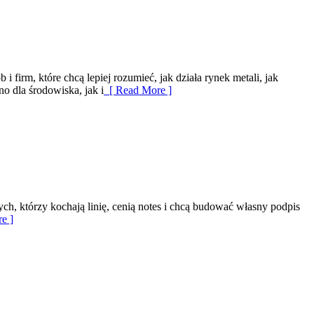
firm, które chcą lepiej rozumieć, jak działa rynek metali, jak
o dla środowiska, jak i
[ Read More ]
ych, którzy kochają linię, cenią notes i chcą budować własny podpis
e ]