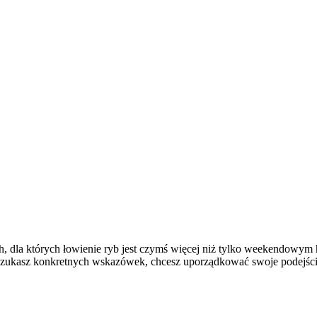
ch, dla których łowienie ryb jest czymś więcej niż tylko weekendowym
li szukasz konkretnych wskazówek, chcesz uporządkować swoje podejśc