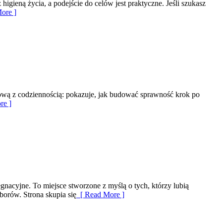
higieną życia, a podejście do celów jest praktyczne. Jeśli szukasz
ore ]
gową z codziennością: pokazuje, jak budować sprawność krok po
re ]
gnacyjne. To miejsce stworzone z myślą o tych, którzy lubią
borów. Strona skupia się
[ Read More ]