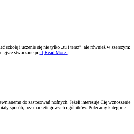
zkołę i uczenie się nie tylko „tu i teraz”, ale również w szerszym:
miejsce stworzone po
[ Read More ]
rewnianemu do zastosowań nośnych. Jeżeli interesuje Cię wznoszenie
miały sposób, bez marketingowych ogólników. Polecamy kategorie