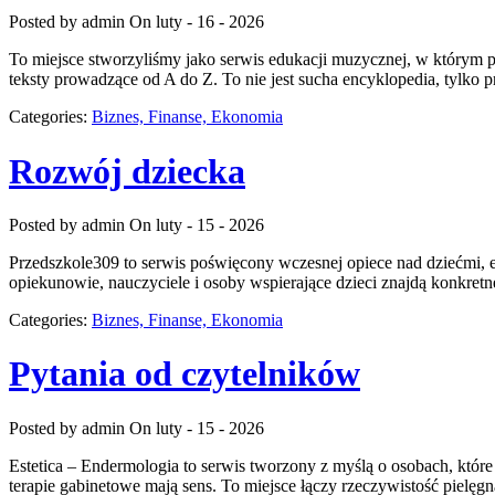
Posted by admin
On luty - 16 - 2026
To miejsce stworzyliśmy jako serwis edukacji muzycznej, w którym pr
teksty prowadzące od A do Z. To nie jest sucha encyklopedia, tylko
Categories:
Biznes, Finanse, Ekonomia
Rozwój dziecka
Posted by admin
On luty - 15 - 2026
Przedszkole309 to serwis poświęcony wczesnej opiece nad dziećmi, e
opiekunowie, nauczyciele i osoby wspierające dzieci znajdą konkret
Categories:
Biznes, Finanse, Ekonomia
Pytania od czytelników
Posted by admin
On luty - 15 - 2026
Estetica – Endermologia to serwis tworzony z myślą o osobach, które
terapie gabinetowe mają sens. To miejsce łączy rzeczywistość pielę